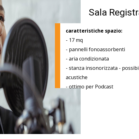
Sala Regist
caratteristiche spazio:
- 17 mq
- pannelli fonoassorbenti
- aria condizionata
- stanza insonorizzata - possibi
acustiche
- ottimo per Podcast